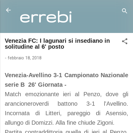
Passa ai contenuti principali
errebi
Venezia FC: I lagunari si insediano in
solitudine al 6' posto
-
febbraio 18, 2018
Venezia-Avellino 3-1 Campionato Nazionale
serie B 26' Giornata -
Match emozionante ieri al Penzo, dove gli
arancioneroverdi battono 3-1 l'Avellino.
Incornata di Litteri, pareggio di Asensio,
allungo di Domizzi. Alla fine chiude Zigoni.
Partita contraddittoria quella di ieri al Penzo,