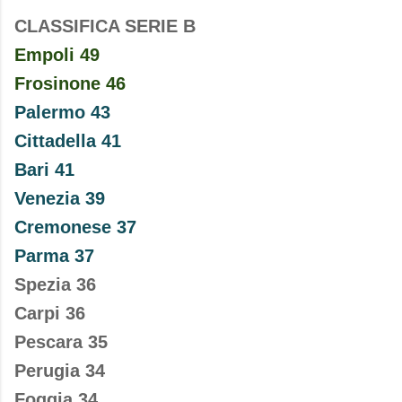
CLASSIFICA SERIE B
Empoli 49
Frosinone 46
Palermo 43
Cittadella 41
Bari 41
Venezia 39
Cremonese 37
Parma 37
Spezia 36
Carpi 36
Pescara 35
Perugia 34
Foggia 34