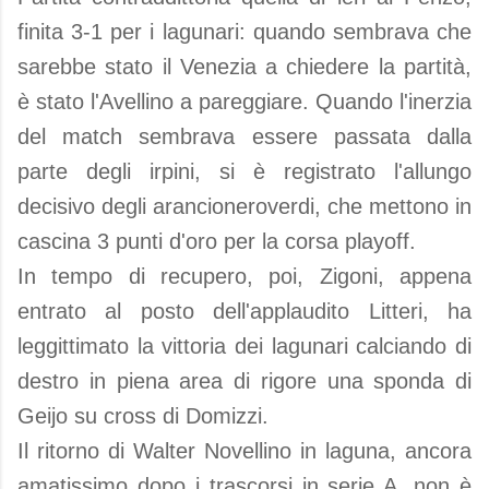
finita 3-1 per i lagunari: quando sembrava che
sarebbe stato il Venezia a chiedere la partità,
è stato l'Avellino a pareggiare. Quando l'inerzia
del match sembrava essere passata dalla
parte degli irpini, si è registrato l'allungo
decisivo degli arancioneroverdi, che mettono in
cascina 3 punti d'oro per la corsa playoff.
In tempo di recupero, poi, Zigoni, appena
entrato al posto dell'applaudito Litteri, ha
leggittimato la vittoria dei lagunari calciando di
destro in piena area di rigore una sponda di
Geijo su cross di Domizzi.
Il ritorno di Walter Novellino in laguna, ancora
amatissimo dopo i trascorsi in serie A, non è